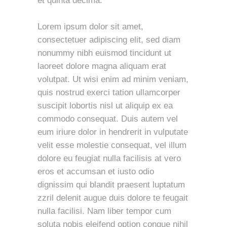
et quinta decima.
Lorem ipsum dolor sit amet,
consectetuer adipiscing elit, sed diam
nonummy nibh euismod tincidunt ut
laoreet dolore magna aliquam erat
volutpat. Ut wisi enim ad minim veniam,
quis nostrud exerci tation ullamcorper
suscipit lobortis nisl ut aliquip ex ea
commodo consequat. Duis autem vel
eum iriure dolor in hendrerit in vulputate
velit esse molestie consequat, vel illum
dolore eu feugiat nulla facilisis at vero
eros et accumsan et iusto odio
dignissim qui blandit praesent luptatum
zzril delenit augue duis dolore te feugait
nulla facilisi. Nam liber tempor cum
soluta nobis eleifend option congue nihil