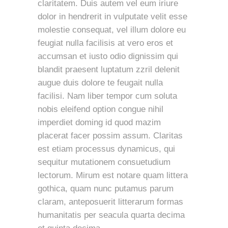
claritatem. Duis autem vel eum iriure
dolor in hendrerit in vulputate velit esse
molestie consequat, vel illum dolore eu
feugiat nulla facilisis at vero eros et
accumsan et iusto odio dignissim qui
blandit praesent luptatum zzril delenit
augue duis dolore te feugait nulla
facilisi. Nam liber tempor cum soluta
nobis eleifend option congue nihil
imperdiet doming id quod mazim
placerat facer possim assum. Claritas
est etiam processus dynamicus, qui
sequitur mutationem consuetudium
lectorum. Mirum est notare quam littera
gothica, quam nunc putamus parum
claram, anteposuerit litterarum formas
humanitatis per seacula quarta decima