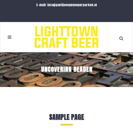
E-mail: info@paviljoengenneperparken.nl
UNCOVERING HEADER
SAMPLE PAGE