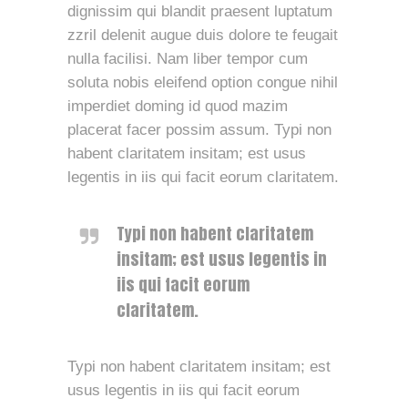
dignissim qui blandit praesent luptatum
zzril delenit augue duis dolore te feugait
nulla facilisi. Nam liber tempor cum
soluta nobis eleifend option congue nihil
imperdiet doming id quod mazim
placerat facer possim assum. Typi non
habent claritatem insitam; est usus
legentis in iis qui facit eorum claritatem.
Typi non habent claritatem
insitam; est usus legentis in
iis qui facit eorum
claritatem.
Typi non habent claritatem insitam; est
usus legentis in iis qui facit eorum