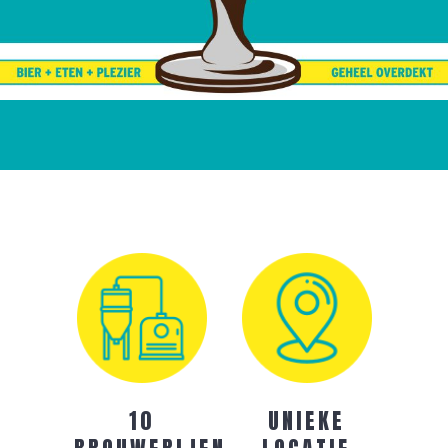
10
UNIEKE