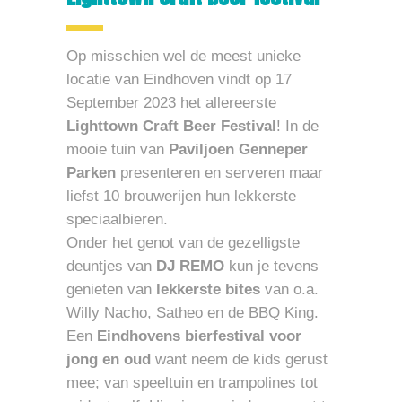
Op misschien wel de meest unieke
locatie van Eindhoven vindt op 17
September 2023 het allereerste
Lighttown Craft Beer Festival
! In de
mooie tuin van
Paviljoen Genneper
Parken
presenteren en serveren maar
liefst 10 brouwerijen hun lekkerste
speciaalbieren.
Onder het genot van de gezelligste
deuntjes van
DJ REMO
kun je tevens
genieten van
lekkerste bites
van o.a.
Willy Nacho, Satheo en de BBQ King.
Een
Eindhovens bierfestival voor
jong en oud
want neem de kids gerust
mee; van speeltuin en trampolines tot