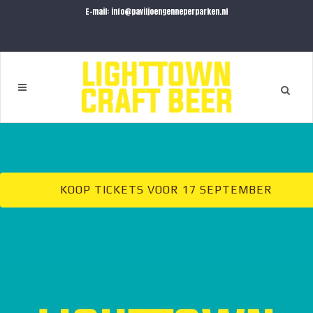
E-mail: info@paviljoengenneperparken.nl
KOOP TICKETS VOOR 17 SEPTEMBER