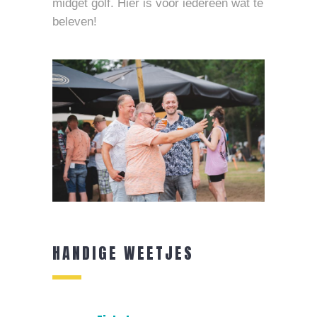
midget golf. Hier is voor iedereen wat te
beleven!
HANDIGE WEETJES